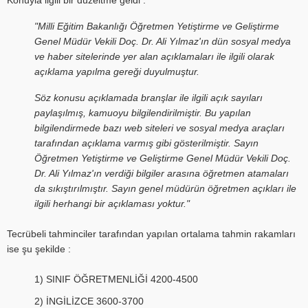
"Milli Eğitim Bakanlığı Öğretmen Yetiştirme ve Geliştirme
Genel Müdür Vekili Doç. Dr. Ali Yılmaz'ın dün sosyal medya
ve haber sitelerinde yer alan açıklamaları ile ilgili olarak
açıklama yapılma gereği duyulmuştur.
Söz konusu açıklamada branşlar ile ilgili açık sayıları
paylaşılmış, kamuoyu bilgilendirilmiştir. Bu yapılan
bilgilendirmede bazı web siteleri ve sosyal medya araçları
tarafından açıklama varmış gibi gösterilmiştir. Sayın
Öğretmen Yetiştirme ve Geliştirme Genel Müdür Vekili Doç.
Dr. Ali Yılmaz'ın verdiği bilgiler arasına öğretmen atamaları
da sıkıştırılmıştır. Sayın genel müdürün öğretmen açıkları ile
ilgili herhangi bir açıklaması yoktur."
Tecrübeli tahminciler tarafından yapılan ortalama tahmin rakamları
ise şu şekilde :
1) SINIF ÖĞRETMENLİĞİ 4200-4500
2) İNGİLİZCE 3600-3700