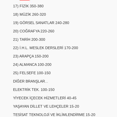
17) FİZİK 350-380
18) MÜZİK 260-320
19) GÖRSEL SANATLAR 240-280
20) COĞRAFYA 220-260
21) TARİH 200-300
22) İ.H.L. MESLEK DERSLERİ 170-200
23) ARAPÇA 150-200
24) ALMANCA 100-200
25) FELSEFE 100-150
DİĞER BRANŞLAR...
ELEKTRİK TEK. 100-150
YİYECEK İÇECEK HİZMETLERİ 40-45
YAŞAYAN DİLLET VE LEHÇELER 15-20
TESİSAT TEKNOLOJİ VE İKLİMLENDİRME 15-20