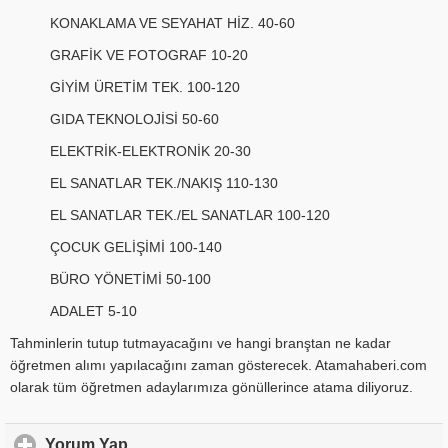
KONAKLAMA VE SEYAHAT HİZ. 40-60
GRAFİK VE FOTOGRAF 10-20
GİYİM ÜRETİM TEK. 100-120
GIDA TEKNOLOJİSİ 50-60
ELEKTRİK-ELEKTRONİK 20-30
EL SANATLAR TEK./NAKIŞ 110-130
EL SANATLAR TEK./EL SANATLAR 100-120
ÇOCUK GELİŞİMİ 100-140
BÜRO YÖNETİMİ 50-100
ADALET 5-10
Tahminlerin tutup tutmayacağını ve hangi branştan ne kadar
öğretmen alımı yapılacağını zaman gösterecek. Atamahaberi.com
olarak tüm öğretmen adaylarımıza gönüllerince atama diliyoruz.
Yorum Yap
click to expand contents