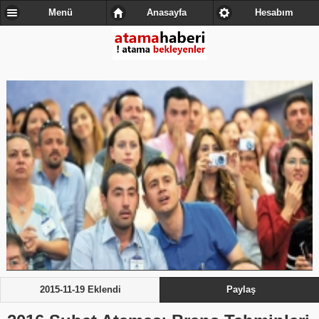
Menü
Anasayfa
Hesabım
2015-11-19 Eklendi
Paylaş